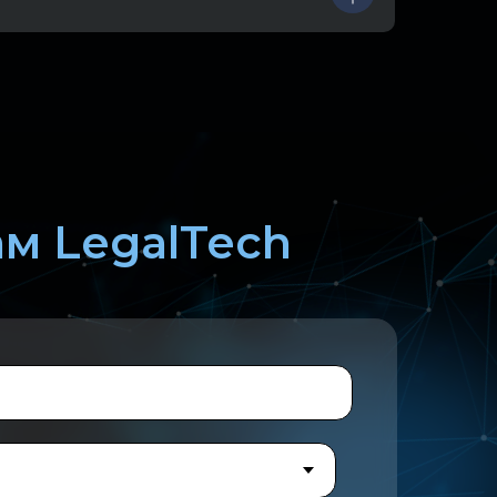
ам LegalTech