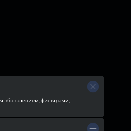
м обновлением, фильтрами,