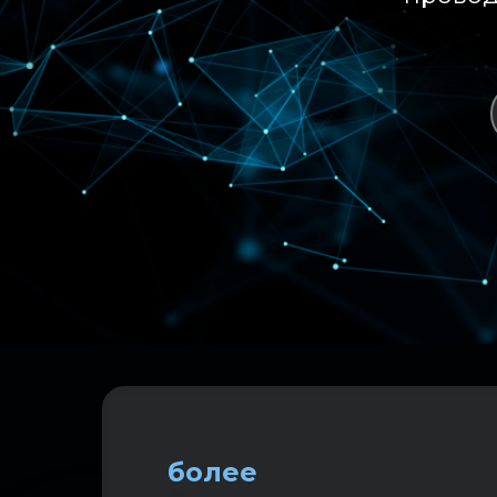
более