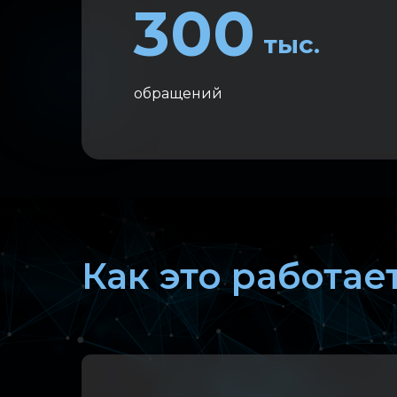
300
тыс.
обращений
Как это работае