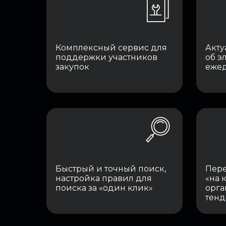
Комплексный сервис для
Акту
поддержки участников
об э
закупок
ежед
Быстрый и точный поиск,
Пере
настройка правил для
«на 
поиска за «один клик»
орга
тенд