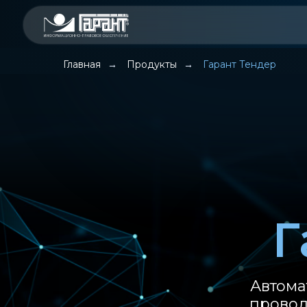
Главная
Продукты
Гарант Тендер
→
→
Г
Автома
провод