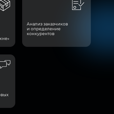
Анализ заказчиков
и определение
конкурентов
кне»
овых