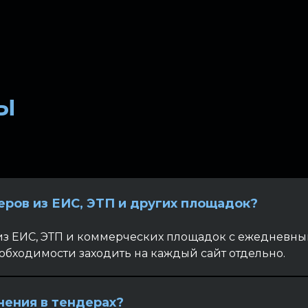
ы
еров из ЕИС, ЭТП и других площадок?
из ЕИС, ЭТП и коммерческих площадок с ежедневны
обходимости заходить на каждый сайт отдельно.
нения в тендерах?