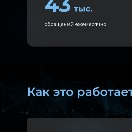
43
тыс.
обращений ежемесячно
Как это работае