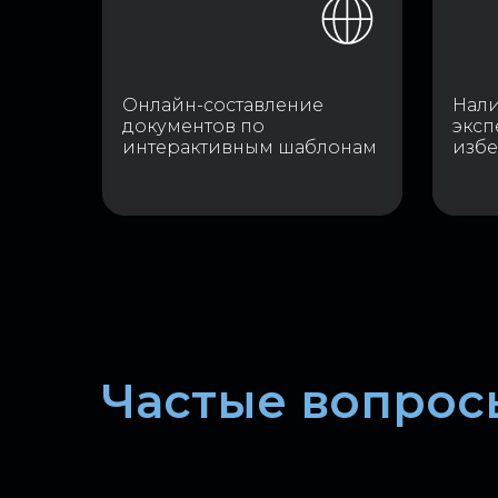
Онлайн-составление
Нал
документов по
эксп
интерактивным шаблонам
избе
Частые вопрос