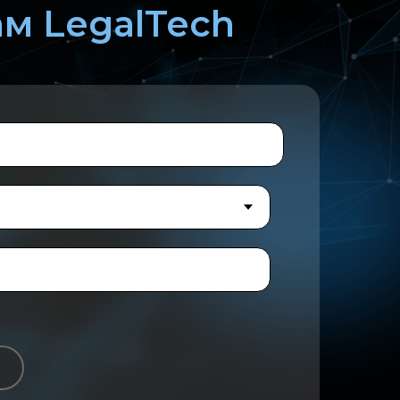
ам LegalTech