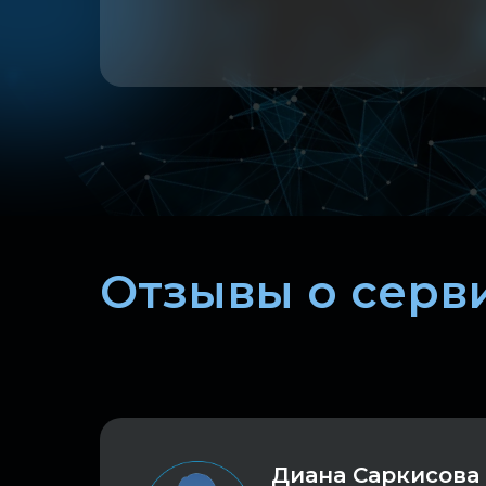
Отзывы о серви
Диана Саркисова