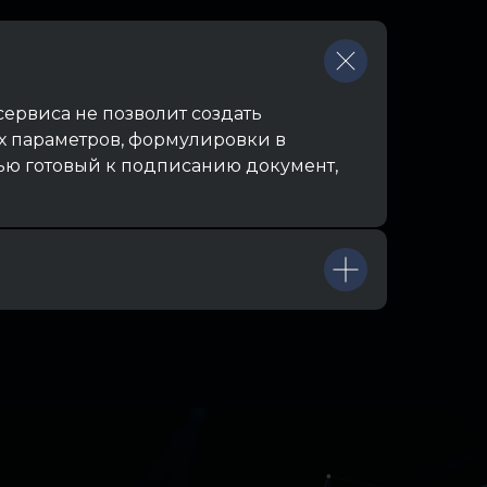
сервиса не позволит создать
х параметров, формулировки в
ью готовый к подписанию документ,