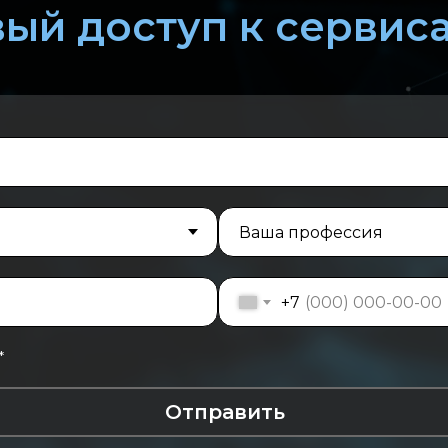
ый доступ к сервис
+7
*
Отправить