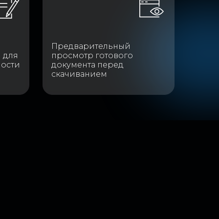
Предварительный
 для
просмотр готового
мости
документа перед
скачиванием