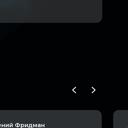
ений Фридман