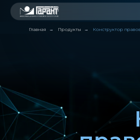
Главная
Продукты
Конструктор право
→
→