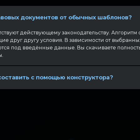
авовых документов от обычных шаблонов?
тствуют действующему законодательству. Алгоритм 
е друг другу условия. В зависимости от выбранны
тся под введённые данные. Вы скачиваете полност
.
составить с помощью конструктора?