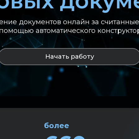
овых докум
ение документов онлайн за считанны
 помощью автоматического конструкто
Начать работу
более