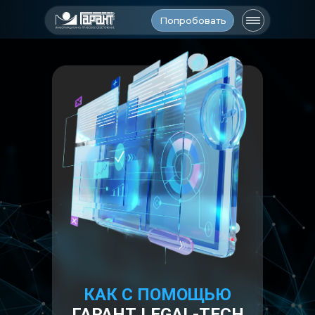
Попробовать
КАК С ПОМОЩЬЮ
ГАРАНТ LEGAL-TECH