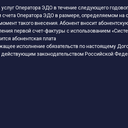
ие услуг Оператора ЭДО в течение следующего годов
и счета Оператора ЭДО в размере, определяемом на 
момент такого внесения. Абонент вносит абонентску
ления первой счет-фактуры с использованием «Систе
сится абонентская плата
ежащее исполнение обязательств по настоящему Дог
 с действующим законодательством Российской Феде