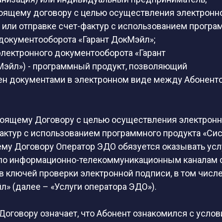
оящему договору с целью осуществления электронн
 или отправке счет-фактур с использованием програ
 документооборота «Гарант ДокМэйл»;
лектронного документооборота «Гарант
Мэйл») - программный продукт, позволяющий
ен документами в электронном виде между Абонент
стоящему Договору с целью осуществления электрон
актур с использованием программного продукта «Сис
му Договору Оператор ЭДО обязуется оказывать усл
 по информационно-телекоммуникационным каналам 
 ключей проверки электронной подписи, в том числ
л» (далее – «Услуги оператора ЭДО»).
Договору означает, что Абонент ознакомился с усло