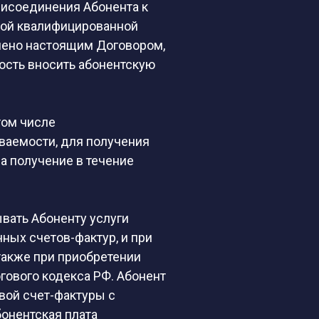
рисоединения Абонента к
ной квалифицированной
влено настоящим Договором,
ность вносить абонентскую
том числе
ваемости, для получения
за получение в течение
вать Абоненту услуги
ных счетов-фактур, и при
также при приобретении
гового кодекса РФ. Абонент
вой счет-фактуры с
бонентская плата