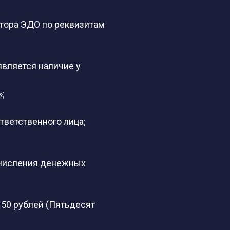
атора ЭДО по реквизитам
вляется наличие у
;
тветственного лица;
зачисления денежных
 50 рублей (Пятьдесят