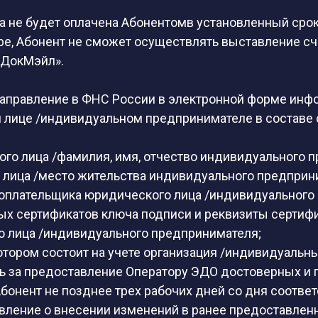
ата не будет оплачена Абонентомв установленный срок
ре, Абонент не сможет осуществлять выставление сч
 ДокМэйл».
направление в ФНС России в электронной форме инф
 лице /индивидуальном предпринимателе в составе
го лица /фамилия, имя, отчество индивидуального 
лица /место жительства индивидуального предприн
оплательщика юридического лица /индивидуального
ых сертификатов ключа подписи и реквизиты сертифи
 лица /индивидуального предпринимателя;
котором состоит на учете организация /индивидуаль
ть за предоставление Оператору ЭДО достоверных и
бонент не позднее трех рабочих дней со дня соотв
вление о внесении изменений в ранее предоставлен