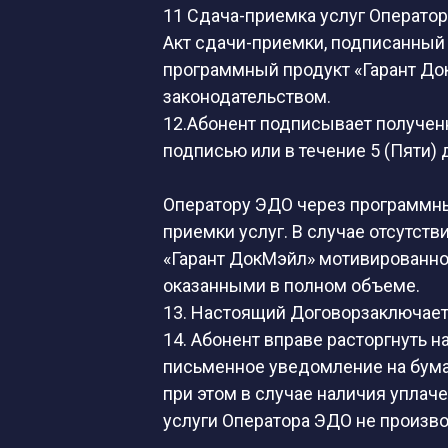
11 Сдача-приемка услуг Операто
Акт сдачи-приемки, подписанный
программный продукт «Гарант До
законодательством.
12.Абонент подписывает получен
подписью или в течение 5 (Пяти)
Оператору ЭДО через программны
приемки услуг. В случае отсутств
«Гарант ДокМэйл» мотивированног
оказанными в полном объеме.
13. Настоящий Договорзаключает
14. Абонент вправе расторгнуть 
письменное уведомление на бума
при этом в случае наличия уплач
услуги Оператора ЭДО не произво