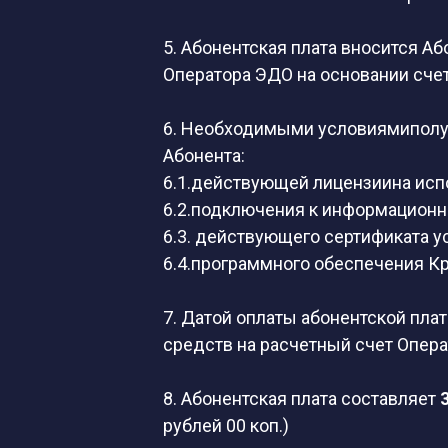
5. Абонентская плата вносится А
Оператора ЭДО на основании сче
6. Необходимыми условиямиполуч
Абонента:
6.1.действующей лицензиина исп
6.2.подключения к информационн
6.3. действующего сертификата у
6.4.программного обеспечения К
7. Датой оплаты абонентской пла
средств на расчетный счет Опер
8. Абонентская плата составляет
рублей 00 коп.)