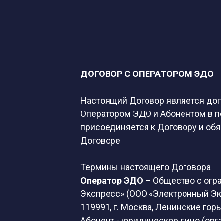
ДОГОВОР С ОПЕРАТОРОМ ЭДО
Настоящий Договор является до
Оператором ЭДО и Абонентом в по
присоединяется к Договору и об
Договоре
Термины настоящего Договора
Оператор ЭДО
– Общество с огр
Экспресс» (ООО «Электронный Эк
119991, г. Москва, Ленинские горы,
Абонент - юридическое лицо (ор