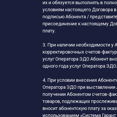
их и обязуется выполнять в пол
условиям настоящего Договора в
подписью Абонента / представите
присоединение к настоящему Дого
плату.
3. При наличии необходимости у 
корректировочных счетов-фактур
услуг Оператора ЭДО Абонент вно
одного года услуг Оператора ЭДО
4. При условии внесения Абонент
Оператора ЭДО при выставлении А
получении Абонентом счетов-факт
товаров, подлежащих прослеживае
вносит абонентскую плату за ок
использованием «Система Гарант 