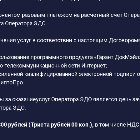
бонентом разовым платежом на расчетный счет Опер
та Оператора ЭДО.
ения услуг в соответствии с настоящим Договоромя
ользование программного продукта «Гарант ДокМэйл»
о-телекоммуникационной сети Интернет;
силенной квалифицированной электронной подписи о
риптоПро.
ты за оказаниеуслуг Оператора ЭДО является день 
атора ЭДО.
300 рублей (Триста рублей 00 коп.),
в том числе НДС