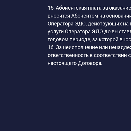
15. Абонентская плата за оказан
вносится Абонентом на основани
Оператора ЭДО, действующих на 
услуги Оператора ЭДО до выстав
годовом периоде, за которой вно
16. За неисполнение или ненадл
ответственность в соответствии
настоящего Договора.