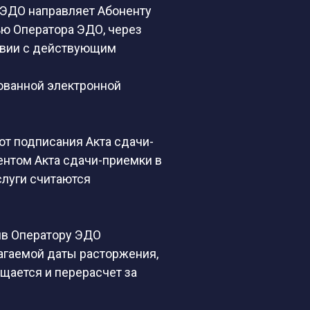
 ЭДО направляет Абоненту
ю Оператора ЭДО, через
ствии с действующим
ованной электронной
т подписания Акта сдачи-
нентом Акта сдачи-приемки в
слуги считаются
ив Оператору ЭДО
агаемой даты расторжения,
ащается и перерасчет за