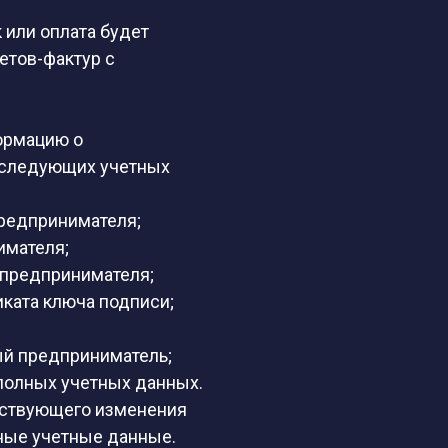
 или оплата будет
етов-фактур с
ормацию о
 следующих учетных
предпринимателя;
имателя;
 предпринимателя;
ката ключа подписи;
ный предприниматель;
 полных учетных данных.
етствующего изменения
ные учетные данные.