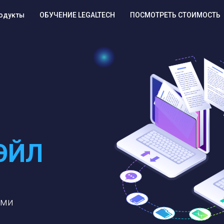
одукты
ОБУЧЕНИЕ LEGALTECH
ПОСМОТРЕТЬ СТОИМОСТЬ
ЭЙЛ
ами